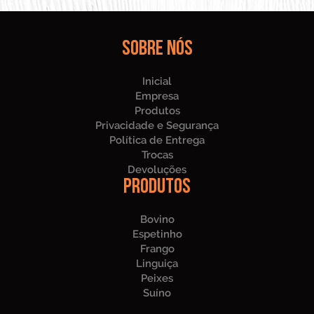
Sobre nós
Inicial
Empresa
Produtos
Privacidade e Segurança
Política de Entrega
Trocas
Devoluções
Produtos
Bovino
Espetinho
Frango
Linguiça
Peixes
Suíno