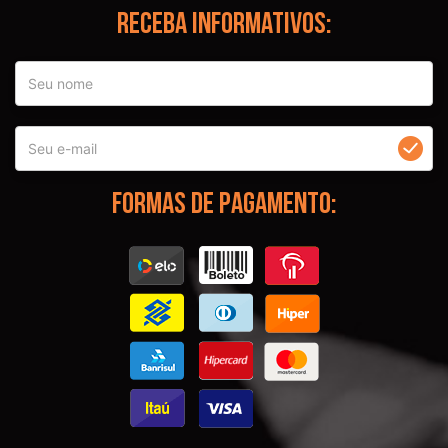
Receba informativos:
Formas de Pagamento: