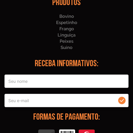
Produtos
Bovino
Espetinho
Frango
Linguiça
Peixes
Suíno
Receba informativos:
Formas de Pagamento: